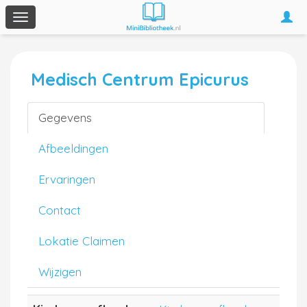
Togg
Toggle
navi
navigation
Medisch Centrum Epicurus
Gegevens
Afbeeldingen
Ervaringen
Contact
Lokatie Claimen
Wijzigen