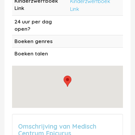
Kinderzwerfboek
Kinderzwerfboek
Link
Link
24 uur per dag
open?
Boeken genres
Boeken talen
Omschrijving van Medisch
Centrum Epicurus