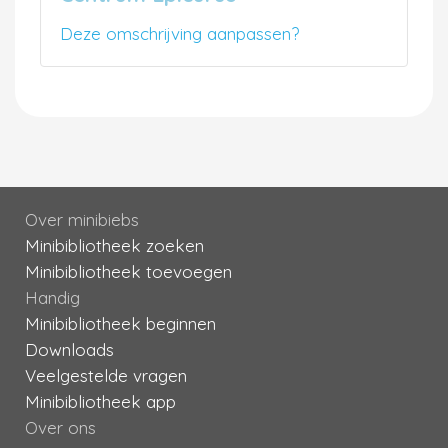
Deze omschrijving aanpassen?
Over minibiebs
Minibibliotheek zoeken
Minibibliotheek toevoegen
Handig
Minibibliotheek beginnen
Downloads
Veelgestelde vragen
Minibibliotheek app
Over ons