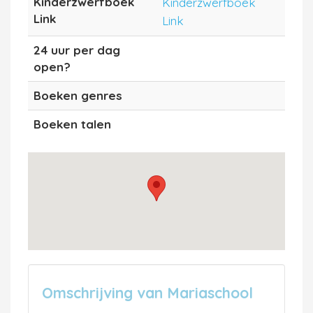
Kinderzwerfboek
Kinderzwerfboek
Link
Link
24 uur per dag
open?
Boeken genres
Boeken talen
Omschrijving van Mariaschool