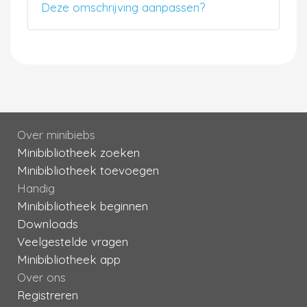
Deze omschrijving aanpassen?
Over minibiebs
Minibibliotheek zoeken
Minibibliotheek toevoegen
Handig
Minibibliotheek beginnen
Downloads
Veelgestelde vragen
Minibibliotheek app
Over ons
Registreren