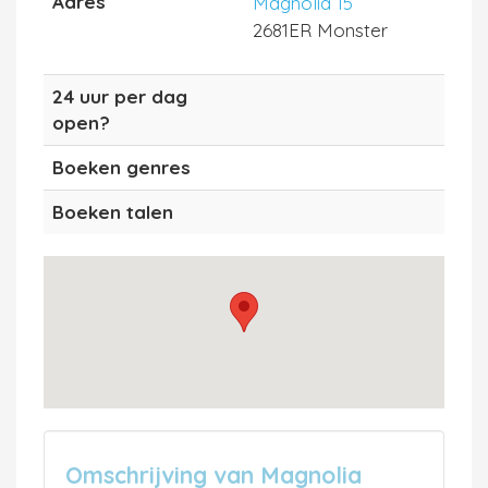
Adres
Magnolia 15
2681ER Monster
24 uur per dag
open?
Boeken genres
Boeken talen
Omschrijving van Magnolia