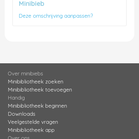
Minibieb
Deze omschrijving aanpassen?
Over minibiebs
Minibibliotheek zoeken
Minibibliotheek toevoegen
Handig
Minibibliotheek beginnen
Downloads
Veelgestelde vragen
Minibibliotheek app
Over ons