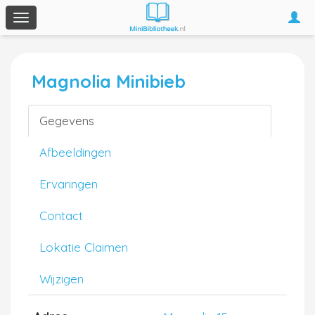
Togg
Toggle
navi
navigation
Magnolia Minibieb
Gegevens
Afbeeldingen
Ervaringen
Contact
Lokatie Claimen
Wijzigen