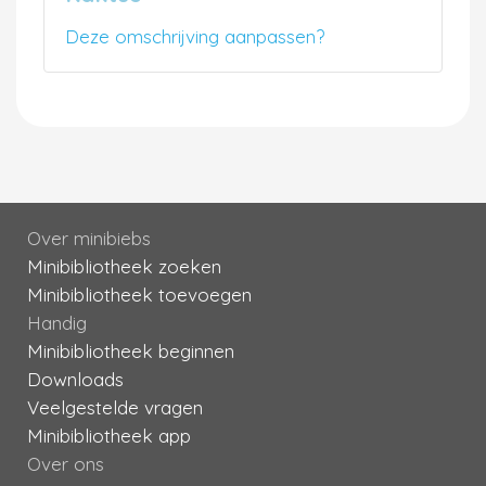
Deze omschrijving aanpassen?
Over minibiebs
Minibibliotheek zoeken
Minibibliotheek toevoegen
Handig
Minibibliotheek beginnen
Downloads
Veelgestelde vragen
Minibibliotheek app
Over ons