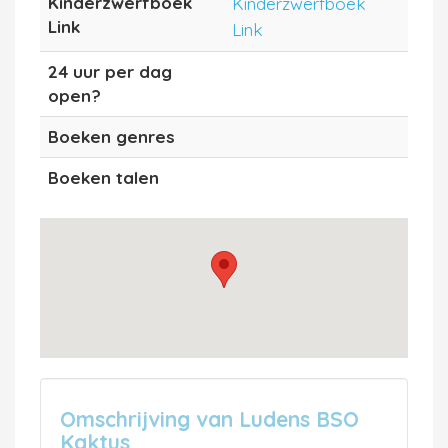
Kinderzwerfboek
Kinderzwerfboek
Link
Link
24 uur per dag
open?
Boeken genres
Boeken talen
Omschrijving van Ludens BSO
Kaktus