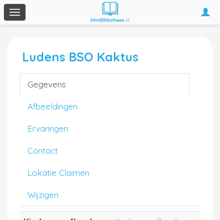
Togg
Toggle
navi
navigation
Ludens BSO Kaktus
Gegevens
Afbeeldingen
Ervaringen
Contact
Lokatie Claimen
Wijzigen