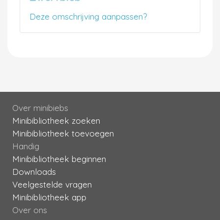
Deze omschrijving aanpassen?
Over minibiebs
Minibibliotheek zoeken
Minibibliotheek toevoegen
Handig
Minibibliotheek beginnen
Downloads
Veelgestelde vragen
Minibibliotheek app
Over ons