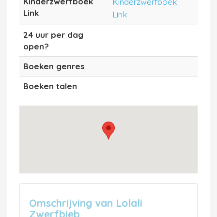
Kinderzwerfboek
Kinderzwerfboek
Link
Link
24 uur per dag
open?
Boeken genres
Boeken talen
Omschrijving van Lolali
Zwerfbieb