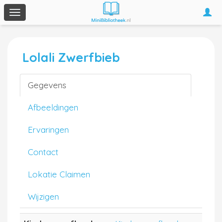
Togg
Toggle
navi
navigation
Lolali Zwerfbieb
Gegevens
Afbeeldingen
Ervaringen
Contact
Lokatie Claimen
Wijzigen