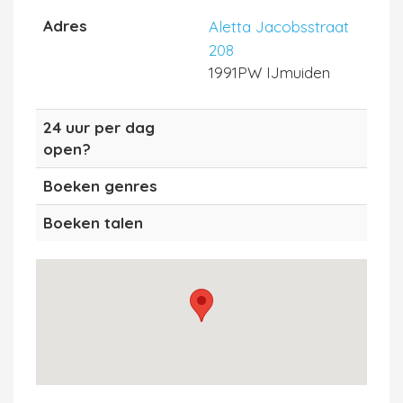
Adres
Aletta Jacobsstraat
208
1991PW IJmuiden
24 uur per dag
open?
Boeken genres
Boeken talen