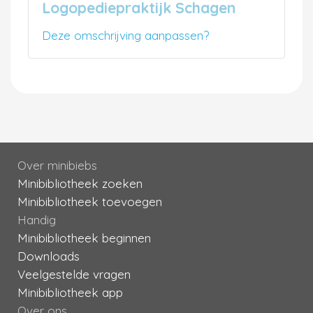
Logopediepraktijk Schagen
Deze omschrijving aanpassen?
Over minibiebs
Minibibliotheek zoeken
Minibibliotheek toevoegen
Handig
Minibibliotheek beginnen
Downloads
Veelgestelde vragen
Minibibliotheek app
Over ons