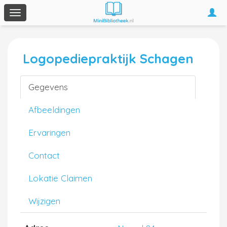
Togg
Toggle
navi
navigation
Logopediepraktijk Schagen
Gegevens
Afbeeldingen
Ervaringen
Contact
Lokatie Claimen
Wijzigen