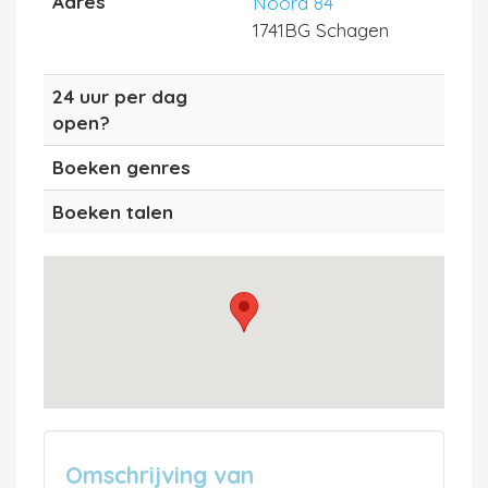
Adres
Noord 84
1741BG Schagen
24 uur per dag
open?
Boeken genres
Boeken talen
Omschrijving van