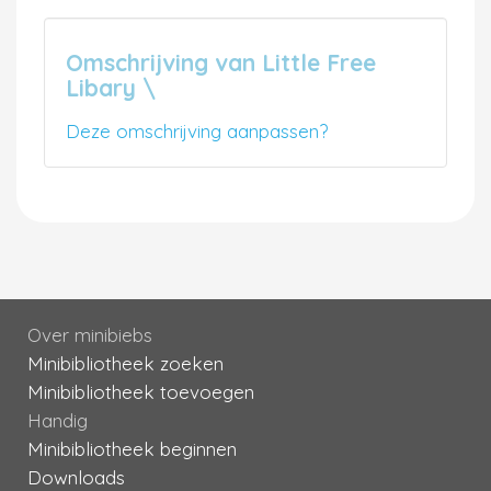
Omschrijving van Little Free
Libary \
Deze omschrijving aanpassen?
Over minibiebs
Minibibliotheek zoeken
Minibibliotheek toevoegen
Handig
Minibibliotheek beginnen
Downloads