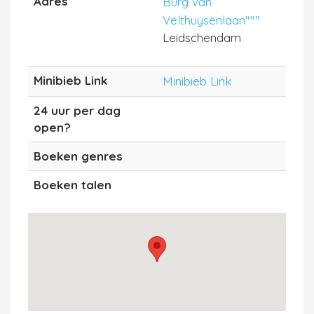
Adres
Burg van
Velthuysenlaan"""
Leidschendam
Minibieb Link
Minibieb Link
24 uur per dag
open?
Boeken genres
Boeken talen