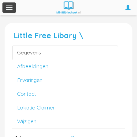
Togg
Toggle
navi
navigation
Little Free Libary \
Gegevens
Afbeeldingen
Ervaringen
Contact
Lokatie Claimen
Wijzigen