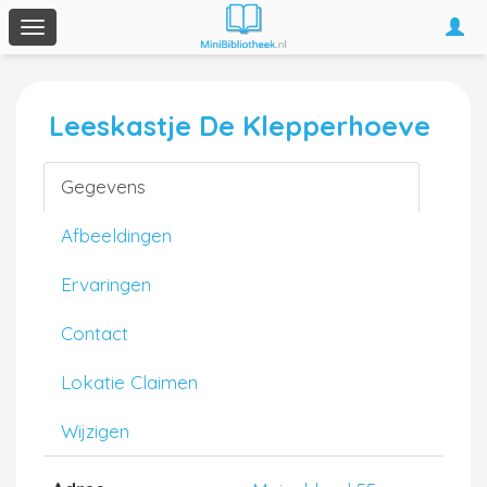
Togg
Toggle
navi
navigation
Leeskastje De Klepperhoeve
Gegevens
Afbeeldingen
Ervaringen
Contact
Lokatie Claimen
Wijzigen