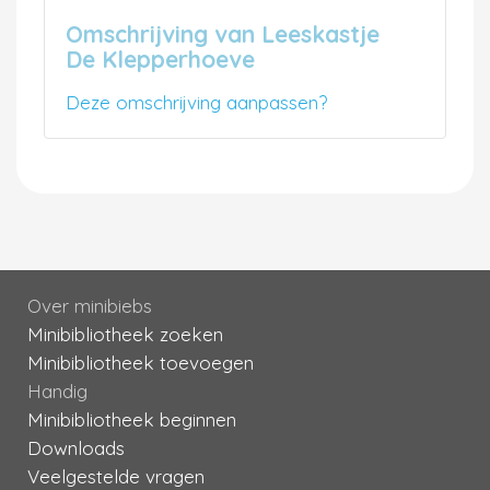
Omschrijving van Leeskastje
De Klepperhoeve
Deze omschrijving aanpassen?
Over minibiebs
Minibibliotheek zoeken
Minibibliotheek toevoegen
Handig
Minibibliotheek beginnen
Downloads
Veelgestelde vragen