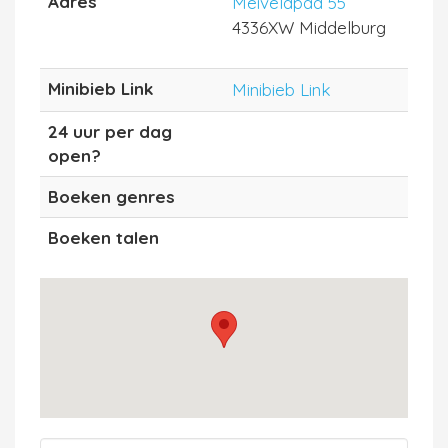
Adres
Meiveldpad 55
4336XW Middelburg
Minibieb Link
Minibieb Link
24 uur per dag
open?
Boeken genres
Boeken talen