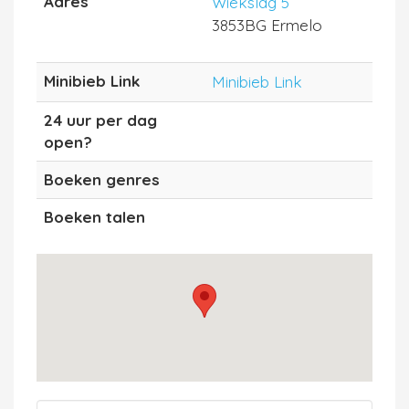
Adres
Wiekslag 5
3853BG Ermelo
Minibieb Link
Minibieb Link
24 uur per dag
open?
Boeken genres
Boeken talen