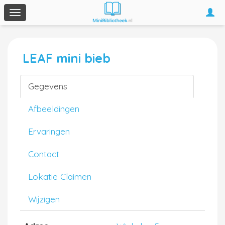
Togg
Toggle
navi
navigation
LEAF mini bieb
Gegevens
Afbeeldingen
Ervaringen
Contact
Lokatie Claimen
Wijzigen