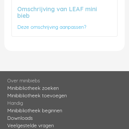
Omschrijving van LEAF mini
bieb
Deze omschrijving aanpassen?
Over minibiebs
Minibibliotheek zoeken
Minibibliotheek toevoegen
Handig
Minibibliotheek beginnen
Downloads
Veelgestelde vragen