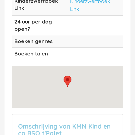
Kinderzwerfboek
Kinderzwerfboek
Link
Link
24 uur per dag
open?
Boeken genres
Boeken talen
Omschrijving van KMN Kind en
co BSO t'Palet