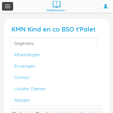
Togg
Toggle
navi
navigation
KMN Kind en co BSO t'Palet
Gegevens
Afbeeldingen
Ervaringen
Contact
Lokatie Claimen
Wijzigen