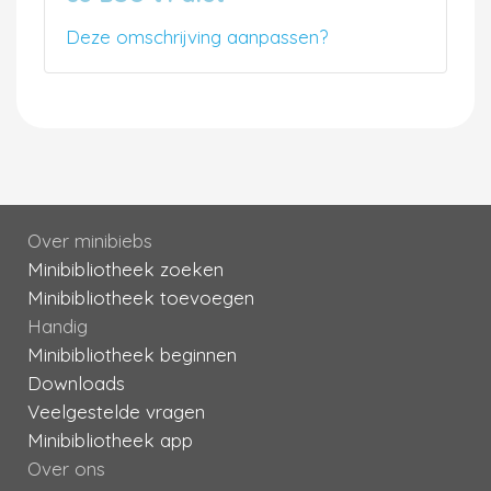
Deze omschrijving aanpassen?
Over minibiebs
Minibibliotheek zoeken
Minibibliotheek toevoegen
Handig
Minibibliotheek beginnen
Downloads
Veelgestelde vragen
Minibibliotheek app
Over ons