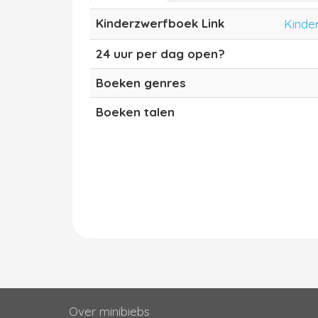
Kinderzwerfboek Link
Kinde
24 uur per dag open?
Boeken genres
Boeken talen
Over minibiebs