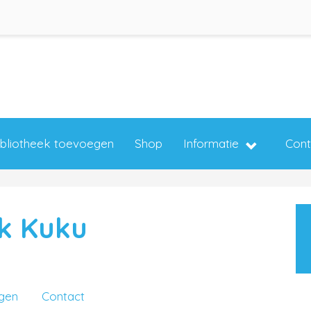
ibliotheek toevoegen
Shop
Informatie
Cont
k Kuku
ngen
Contact