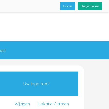
Login
Registreren
act
Uw logo hier?
Wijzigen
Lokatie Claimen