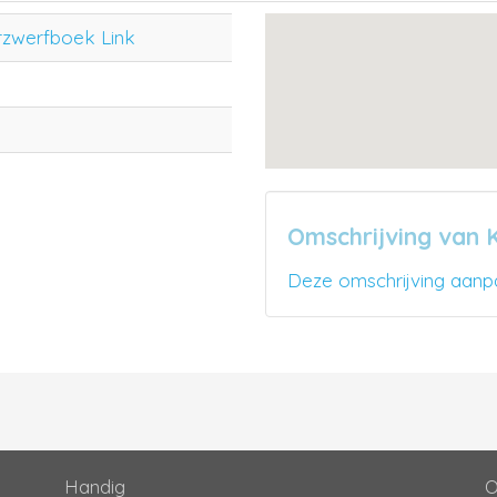
rzwerfboek Link
Omschrijving van 
Deze omschrijving aanp
Handig
O