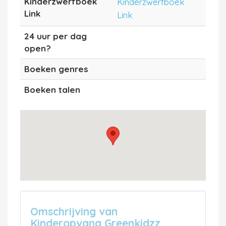
Kinderzwerfboek
Kinderzwerfboek
Link
Link
24 uur per dag
open?
Boeken genres
Boeken talen
Omschrijving van
Kinderopvang Greenkidzz