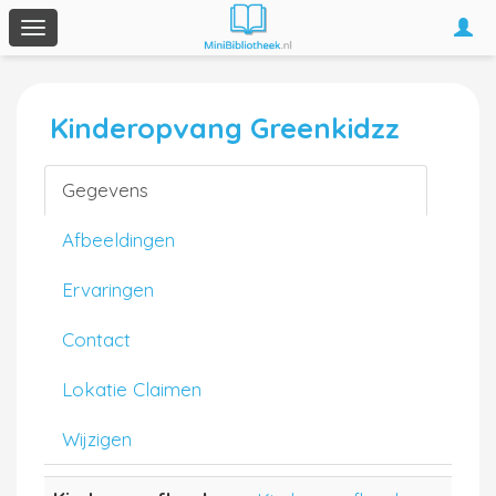
Togg
Toggle
navi
navigation
Kinderopvang Greenkidzz
Gegevens
Afbeeldingen
Ervaringen
Contact
Lokatie Claimen
Wijzigen