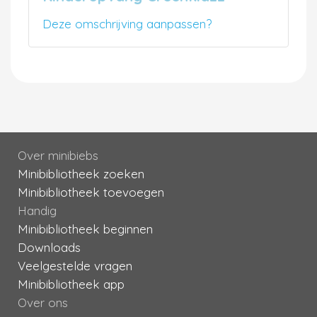
Deze omschrijving aanpassen?
Over minibiebs
Minibibliotheek zoeken
Minibibliotheek toevoegen
Handig
Minibibliotheek beginnen
Downloads
Veelgestelde vragen
Minibibliotheek app
Over ons