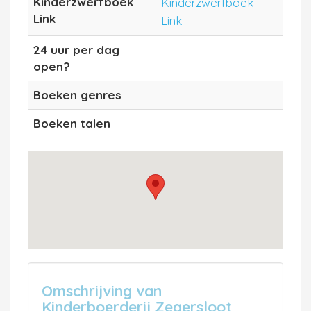
Kinderzwerfboek
Kinderzwerfboek
Link
Link
24 uur per dag
open?
Boeken genres
Boeken talen
Omschrijving van
Kinderboerderij Zegersloot