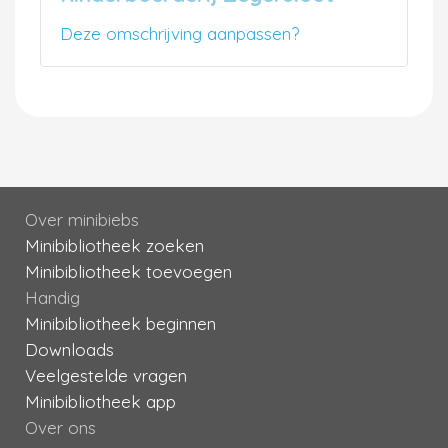
Deze omschrijving aanpassen?
Over minibiebs
Minibibliotheek zoeken
Minibibliotheek toevoegen
Handig
Minibibliotheek beginnen
Downloads
Veelgestelde vragen
Minibibliotheek app
Over ons