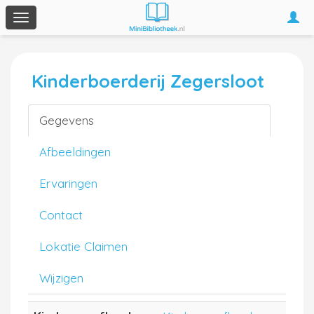
Togg
Toggle
navi
navigation
Kinderboerderij Zegersloot
Gegevens
Afbeeldingen
Ervaringen
Contact
Lokatie Claimen
Wijzigen