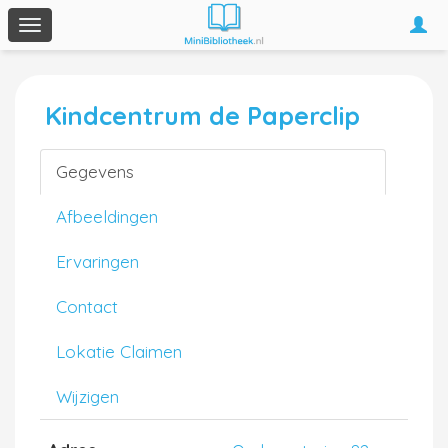
Togg
Toggle
navi
navigation
Kindcentrum de Paperclip
Gegevens
Afbeeldingen
Ervaringen
Contact
Lokatie Claimen
Wijzigen