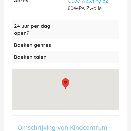
Adres
Oude wetering 82
8044PA Zwolle
24 uur per dag
open?
Boeken genres
Boeken talen
Omschrijving van Kindcentrum