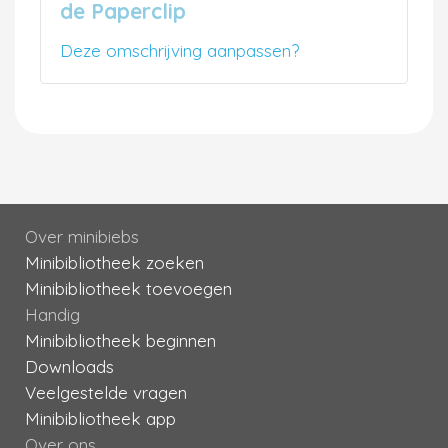
de Paperclip
Deze omschrijving aanpassen?
Over minibiebs
Minibibliotheek zoeken
Minibibliotheek toevoegen
Handig
Minibibliotheek beginnen
Downloads
Veelgestelde vragen
Minibibliotheek app
Over ons