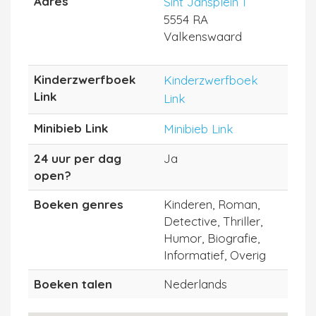
Adres
Sint Jansplein 1
5554 RA
Valkenswaard
Kinderzwerfboek
Kinderzwerfboek
Link
Link
Minibieb Link
Minibieb Link
24 uur per dag
Ja
open?
Boeken genres
Kinderen, Roman,
Detective, Thriller,
Humor, Biografie,
Informatief, Overig
Boeken talen
Nederlands