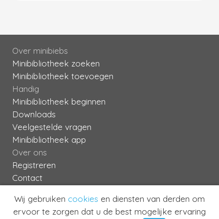
Over minibiebs
Minibibliotheek zoeken
Minibibliotheek toevoegen
Handig
Minibibliotheek beginnen
Downloads
Veelgestelde vragen
Minibibliotheek app
Over ons
Registreren
Contact
Algemene Voorwaarden
Wij gebruiken
cookies
en diensten van derden om
Privacy
ervoor te zorgen dat u de best mogelijke ervaring