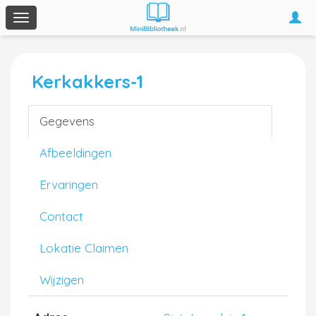
Togg
Toggle
navi
navigation
Kerkakkers-1
Gegevens
Afbeeldingen
Ervaringen
Contact
Lokatie Claimen
Wijzigen