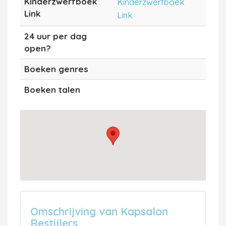
Kinderzwerfboek
Kinderzwerfboek
Link
Link
24 uur per dag
open?
Boeken genres
Boeken talen
Omschrijving van Kapsalon
Restijlers