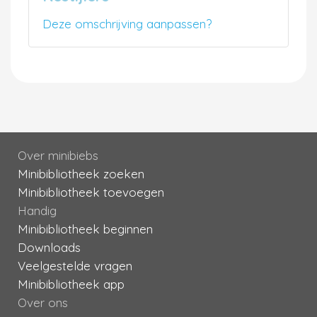
Deze omschrijving aanpassen?
Over minibiebs
Minibibliotheek zoeken
Minibibliotheek toevoegen
Handig
Minibibliotheek beginnen
Downloads
Veelgestelde vragen
Minibibliotheek app
Over ons