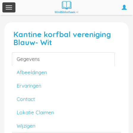
Togg
Toggle
navi
navigation
Kantine korfbal vereniging
Blauw- Wit
Gegevens
Afbeeldingen
Ervaringen
Contact
Lokatie Claimen
Wijzigen