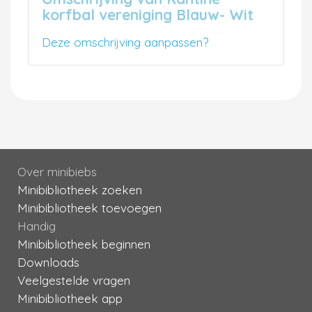
korfbal vereniging Blauw- Wit
Deze omschrijving aanpassen?
Over minibiebs
Minibibliotheek zoeken
Minibibliotheek toevoegen
Handig
Minibibliotheek beginnen
Downloads
Veelgestelde vragen
Minibibliotheek app