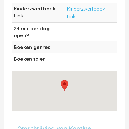
Kinderzwerfboek
Kinderzwerfboek
Link
Link
24 uur per dag
open?
Boeken genres
Boeken talen
Omschrijving van Kantine