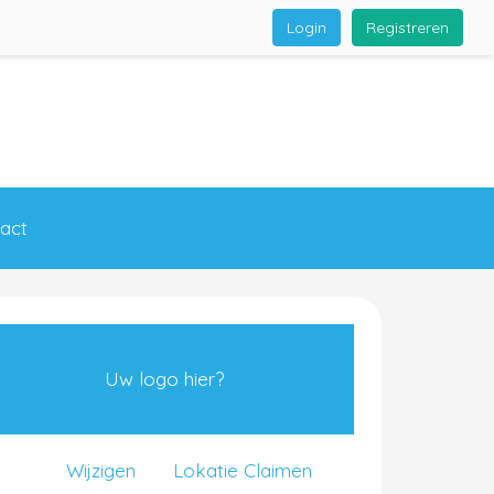
Login
Registreren
act
Uw logo hier?
Wijzigen
Lokatie Claimen