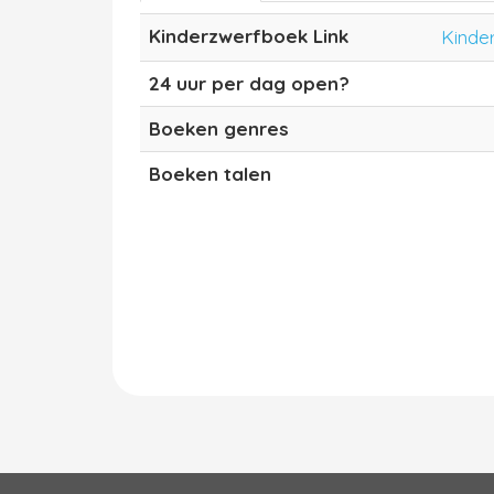
Kinderzwerfboek Link
Kinde
24 uur per dag open?
Boeken genres
Boeken talen