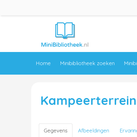
Home
Minibibliotheek zoeken
Minib
Kampeerterrein 
Gegevens
Afbeeldingen
Ervari