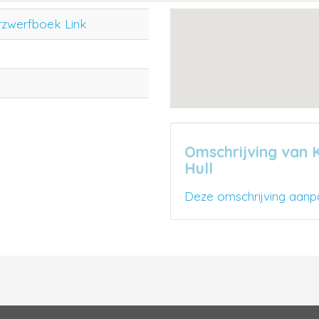
rzwerfboek Link
Omschrijving van 
Hull
Deze omschrijving aanp