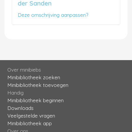
der Sanden
Deze omschrijving aanpassen?
Over minibiebs
Minibibliotheek zoeken
Minibibliotheek toevoegen
Handig
Minibibliotheek beginnen
Downloads
Veelgestelde vragen
Minibibliotheek app
Over ons