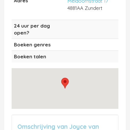
Adres
Meidoornstraat 17
4881AA Zundert
24 uur per dag
open?
Boeken genres
Boeken talen
Omschrijving van Joyce van