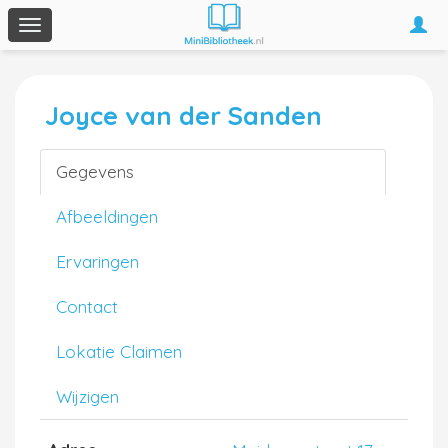
Togg
Toggle
navi
navigation
Joyce van der Sanden
Gegevens
Afbeeldingen
Ervaringen
Contact
Lokatie Claimen
Wijzigen