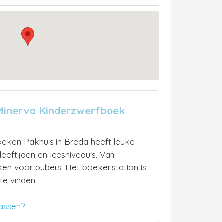
Minerva Kinderzwerfboek
oeken Pakhuis in Breda heeft leuke
eeftijden en leesniveau's. Van
en voor pubers. Het boekenstation is
e vinden.
assen?