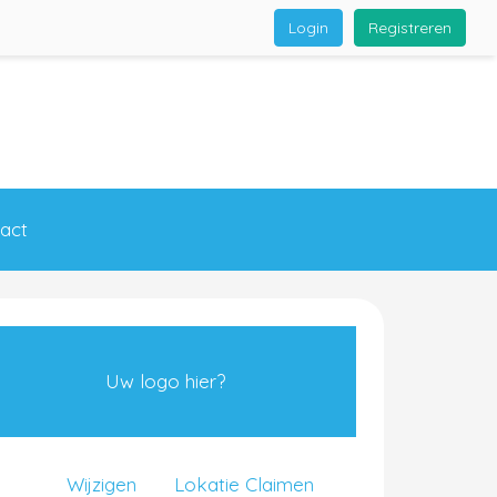
Login
Registreren
act
Uw logo hier?
Wijzigen
Lokatie Claimen