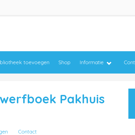
ibliotheek toevoegen
Shop
Informatie
Cont
zwerfboek Pakhuis
ngen
Contact