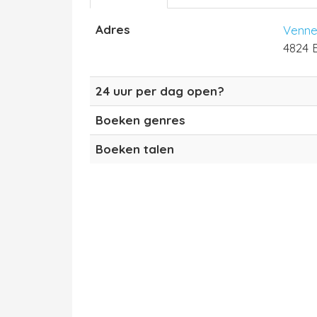
Adres
Venne
4824 
24 uur per dag open?
Boeken genres
Boeken talen