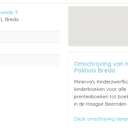
weide 9
EL Breda
Omschrijving van 
Pakhuis Breda
Minerva's Kinderzwerfb
kinderboeken voor alle l
prentenboeken tot boek
in de Haagse Beemden t
Deze omschrijving aanp