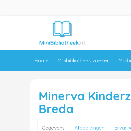
Home
Minibibliotheek zoeken
Minib
Minerva Kinder
Breda
Gegevens
Afbeeldingen
Ervari