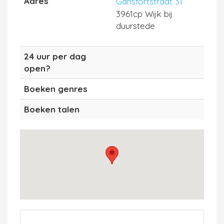
Adres
Gansfortstraat 31
3961cp Wijk bij
duurstede
24 uur per dag
open?
Boeken genres
Boeken talen