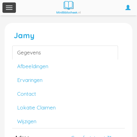
Togg
Toggle
navi
navigation
Jamy
Gegevens
Afbeeldingen
Ervaringen
Contact
Lokatie Claimen
Wijzigen