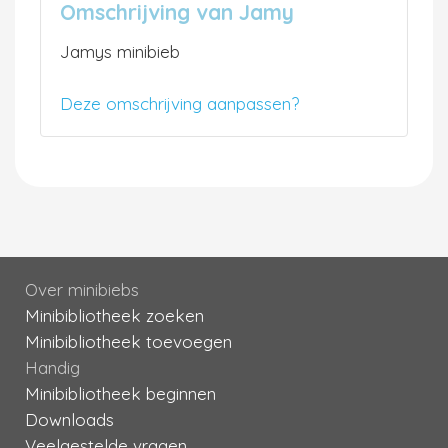
Omschrijving van Jamy
Jamys minibieb
Deze omschrijving aanpassen?
Over minibiebs
Minibibliotheek zoeken
Minibibliotheek toevoegen
Handig
Minibibliotheek beginnen
Downloads
Veelgestelde vragen