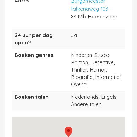
Adres
Burgemeester
falkenaweg 103
8442lb Heerenveen
24 uur per dag
Ja
open?
Boeken genres
Kinderen, Studie,
Roman, Detective,
Thriller, Humor,
Biografie, Informatief,
Overig
Boeken talen
Nederlands, Engels,
Andere talen