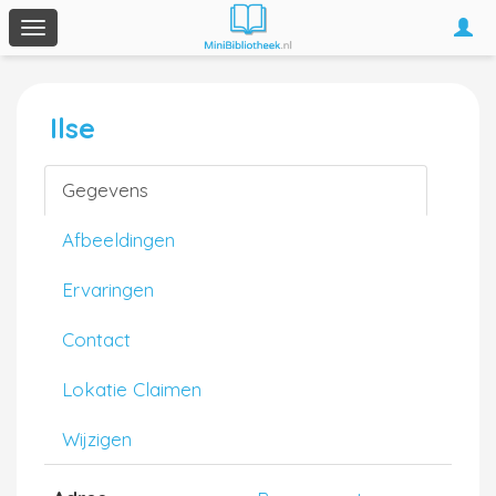
Togg
Toggle
navi
navigation
Ilse
Gegevens
Afbeeldingen
Ervaringen
Contact
Lokatie Claimen
Wijzigen