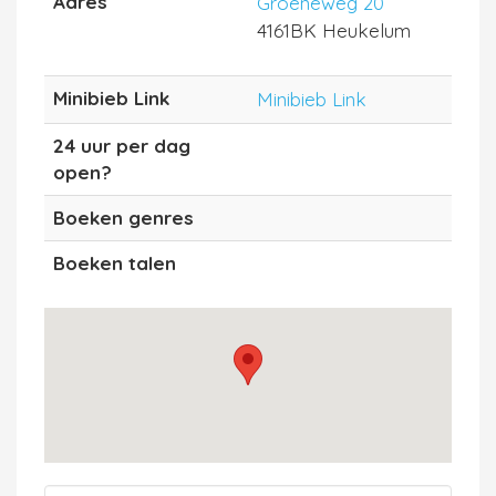
Adres
Groeneweg 20
4161BK Heukelum
Minibieb Link
Minibieb Link
24 uur per dag
open?
Boeken genres
Boeken talen