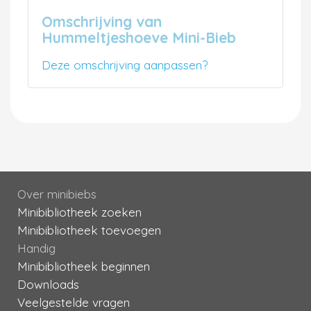
Omschrijving van
Hummeltjeshoeve Mini-Bieb
Deze omschrijving aanpassen?
Over minibiebs
Minibibliotheek zoeken
Minibibliotheek toevoegen
Handig
Minibibliotheek beginnen
Downloads
Veelgestelde vragen