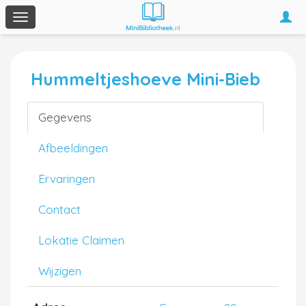
Togg
Toggle
navi
navigation
Hummeltjeshoeve Mini-Bieb
Gegevens
Afbeeldingen
Ervaringen
Contact
Lokatie Claimen
Wijzigen