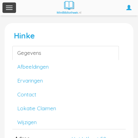
Togg
Toggle
navi
navigation
Hinke
Gegevens
Afbeeldingen
Ervaringen
Contact
Lokatie Claimen
Wijzigen