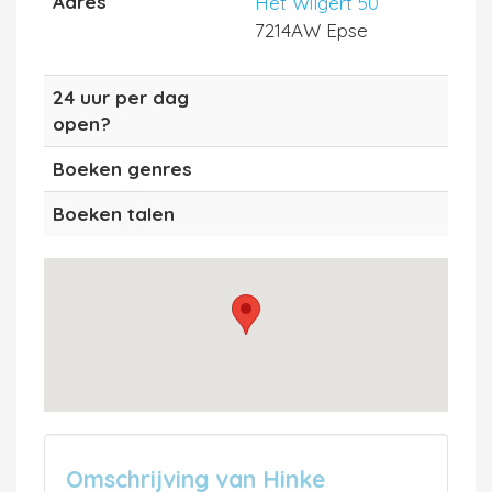
Adres
Het Wilgert 50
7214AW Epse
24 uur per dag
open?
Boeken genres
Boeken talen
Omschrijving van Hinke