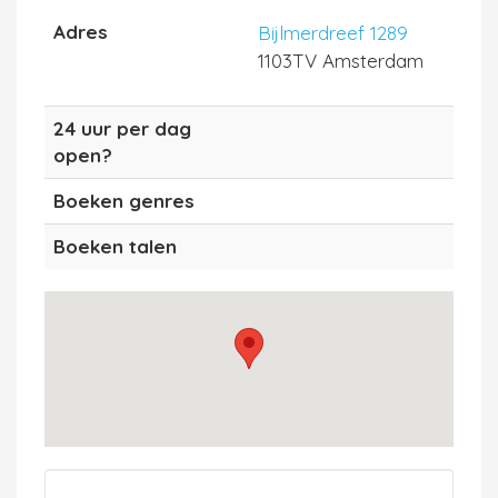
Adres
Bijlmerdreef 1289
1103TV Amsterdam
24 uur per dag
open?
Boeken genres
Boeken talen