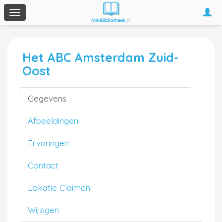
Togg
Toggle
navi
navigation
Het ABC Amsterdam Zuid-
Oost
Gegevens
Afbeeldingen
Ervaringen
Contact
Lokatie Claimen
Wijzigen