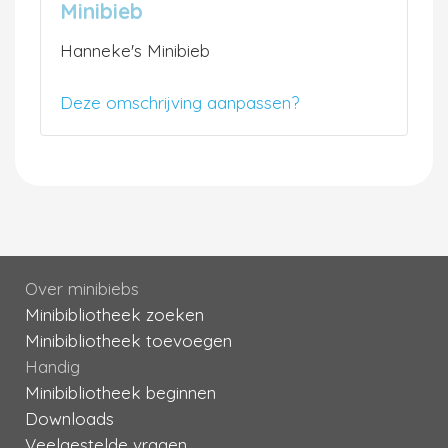
Minibieb
Hanneke's Minibieb
Deze omschrijving aanpassen?
Over minibiebs
Minibibliotheek zoeken
Minibibliotheek toevoegen
Handig
Minibibliotheek beginnen
Downloads
Veelgestelde vragen