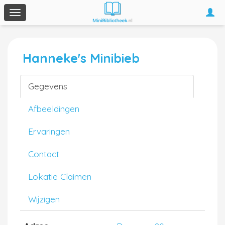
Togg
Toggle
navi
navigation
Hanneke's Minibieb
Gegevens
Afbeeldingen
Ervaringen
Contact
Lokatie Claimen
Wijzigen