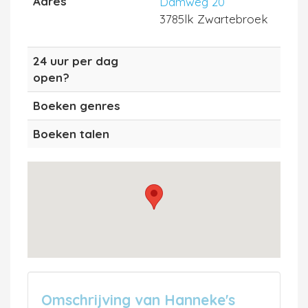
Adres
Damweg 20
3785lk Zwartebroek
24 uur per dag
open?
Boeken genres
Boeken talen
Omschrijving van Hanneke's