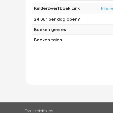
Kinderzwerfboek Link
Kinde
24 uur per dag open?
Boeken genres
Boeken talen
Over minibiebs