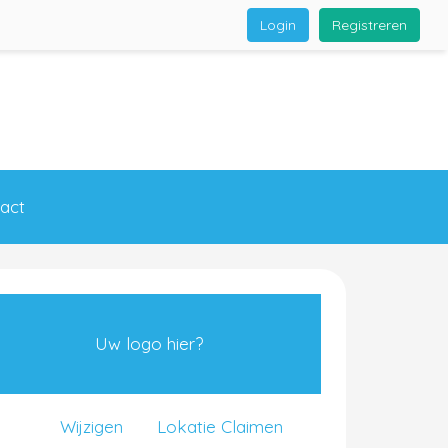
Login
Registreren
act
Uw logo hier?
Wijzigen
Lokatie Claimen