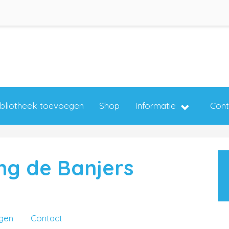
ibliotheek toevoegen
Shop
Informatie
Cont
g de Banjers
ngen
Contact