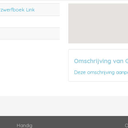
rzwerfboek Link
Omschrijving van 
Deze omschrijving aanp
Handig
O