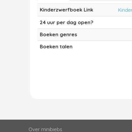
Kinderzwerfboek Link
Kinde
24 uur per dag open?
Boeken genres
Boeken talen
Over minibiebs