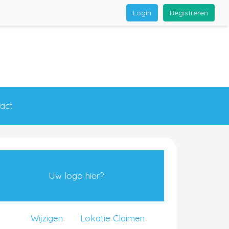
Login
Registreren
act
Uw logo hier?
Wijzigen
Lokatie Claimen