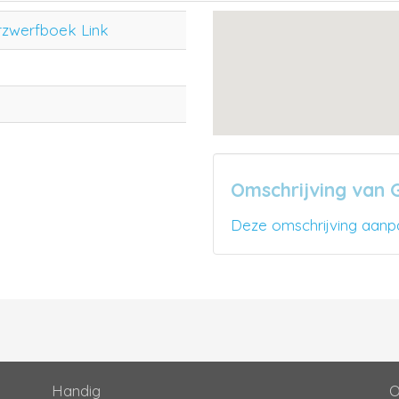
rzwerfboek Link
Omschrijving van 
Deze omschrijving aanp
Handig
O