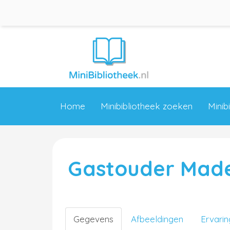
Home
Minibibliotheek zoeken
Minib
Gastouder Made
Gegevens
Afbeeldingen
Ervari