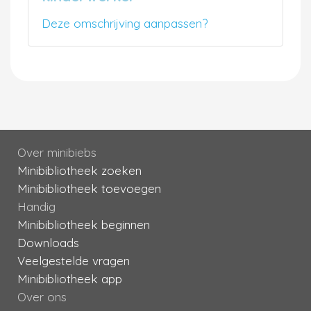
Deze omschrijving aanpassen?
Over minibiebs
Minibibliotheek zoeken
Minibibliotheek toevoegen
Handig
Minibibliotheek beginnen
Downloads
Veelgestelde vragen
Minibibliotheek app
Over ons