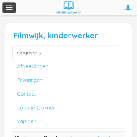
Togg
Toggle
navi
navigation
Filmwijk, kinderwerker
Gegevens
Afbeeldingen
Ervaringen
Contact
Lokatie Claimen
Wijzigen