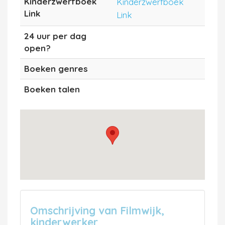
Kinderzwerfboek
Kinderzwerfboek
Link
Link
24 uur per dag
open?
Boeken genres
Boeken talen
Omschrijving van Filmwijk,
kinderwerker