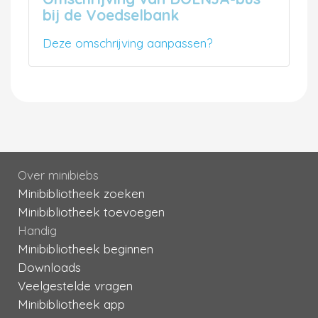
bij de Voedselbank
Deze omschrijving aanpassen?
Over minibiebs
Minibibliotheek zoeken
Minibibliotheek toevoegen
Handig
Minibibliotheek beginnen
Downloads
Veelgestelde vragen
Minibibliotheek app