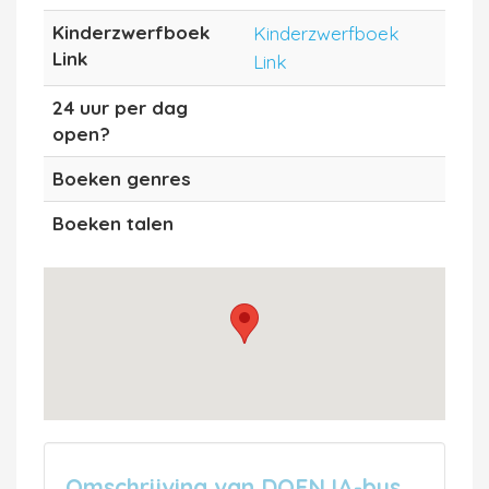
Kinderzwerfboek
Kinderzwerfboek
Link
Link
24 uur per dag
open?
Boeken genres
Boeken talen
Omschrijving van DOENJA-bus