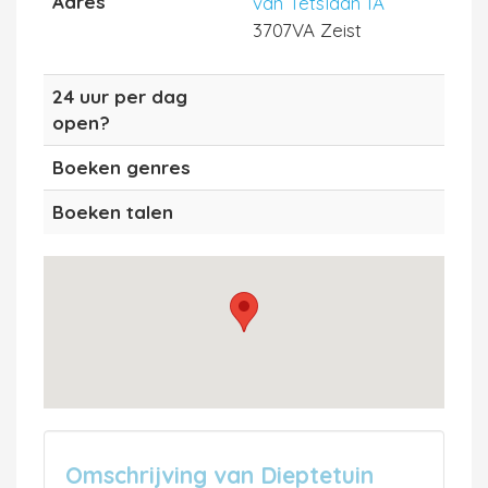
Adres
van Tetslaan 1A
3707VA Zeist
24 uur per dag
open?
Boeken genres
Boeken talen
Omschrijving van Dieptetuin