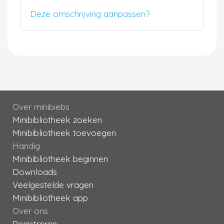
Deze omschrijving aanpassen?
Over minibiebs
Minibibliotheek zoeken
Minibibliotheek toevoegen
Handig
Minibibliotheek beginnen
Downloads
Veelgestelde vragen
Minibibliotheek app
Over ons
Registreren