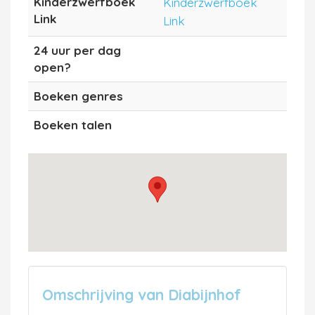
Kinderzwerfboek
Kinderzwerfboek
Link
Link
24 uur per dag
open?
Boeken genres
Boeken talen
Omschrijving van Diabijnhof