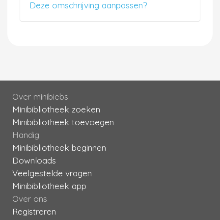
Deze omschrijving aanpassen?
Over minibiebs
Minibibliotheek zoeken
Minibibliotheek toevoegen
Handig
Minibibliotheek beginnen
Downloads
Veelgestelde vragen
Minibibliotheek app
Over ons
Registreren