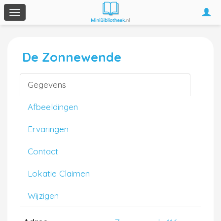
Togg
Toggle
navi
navigation
De Zonnewende
Gegevens
Afbeeldingen
Ervaringen
Contact
Lokatie Claimen
Wijzigen