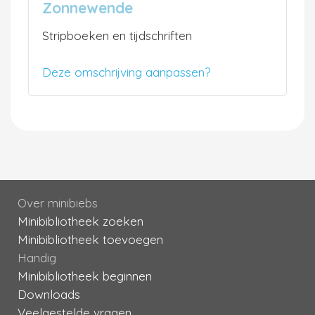
Zonnewende
Stripboeken en tijdschriften
Deze omschrijving aanpassen?
Over minibiebs
Minibibliotheek zoeken
Minibibliotheek toevoegen
Handig
Minibibliotheek beginnen
Downloads
Veelgestelde vragen