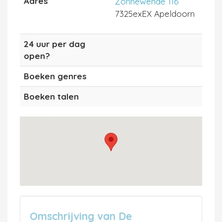
Adres
Zonnewende 116
7325exEX Apeldoorn
24 uur per dag
open?
Boeken genres
Boeken talen
Omschrijving van De