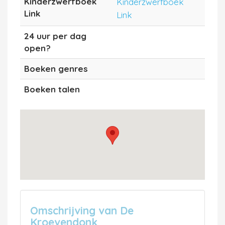
Kinderzwerfboek
Kinderzwerfboek
Link
Link
24 uur per dag
open?
Boeken genres
Boeken talen
Omschrijving van De
Kroevendonk