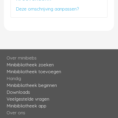
Deze omschrijving aanpassen?
Over minibiebs
Minibibliotheek zoeken
Minibibliotheek toevoegen
Handig
Minibibliotheek beginnen
Downloads
Veelgestelde vragen
Minibibliotheek app
Over ons