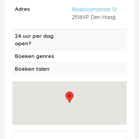
Adres
Bosboomstraat 12
2516VP Den Haag
24 uur per dag
open?
Boeken genres
Boeken talen