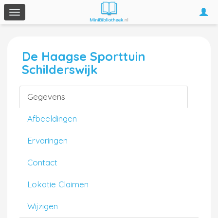
Togg
Toggle
navi
navigation
De Haagse Sporttuin
Schilderswijk
Gegevens
Afbeeldingen
Ervaringen
Contact
Lokatie Claimen
Wijzigen