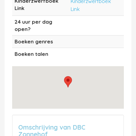
Kinderzwerfboek
Kinderzwerfboek
Link
Link
24 uur per dag
open?
Boeken genres
Boeken talen
Omschrijving van DBC
Zonnehof