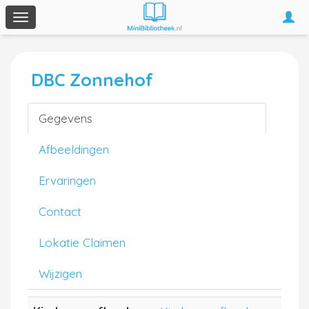
Togg
Toggle
navi
navigation
DBC Zonnehof
Gegevens
Afbeeldingen
Ervaringen
Contact
Lokatie Claimen
Wijzigen