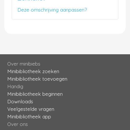
Deze omschrijving aanpassen?
Over minibiebs
Minibibliotheek zoeken
Minibibliotheek toevoegen
Handig
Minibibliotheek beginnen
Downloads
Veelgestelde vragen
Minibibliotheek app
Over ons