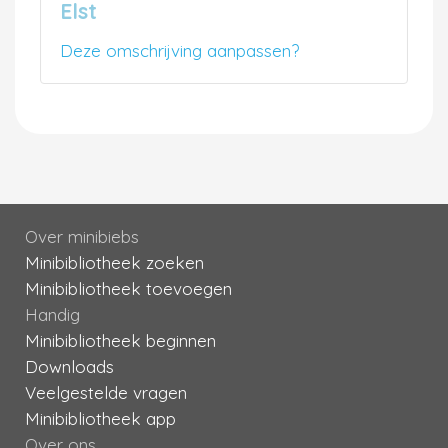
Elst
Deze omschrijving aanpassen?
Over minibiebs
Minibibliotheek zoeken
Minibibliotheek toevoegen
Handig
Minibibliotheek beginnen
Downloads
Veelgestelde vragen
Minibibliotheek app
Over ons