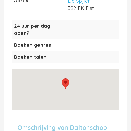
Adres
De Spijlen 1
3921EK Elst
24 uur per dag
open?
Boeken genres
Boeken talen
Omschrijving van Daltonschool