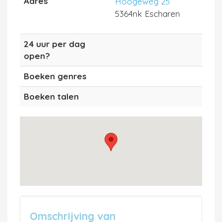
Adres
Hoogeweg 25
5364nk Escharen
24 uur per dag
open?
Boeken genres
Boeken talen
Omschrijving van