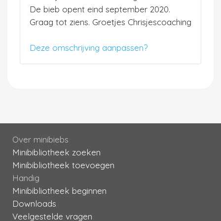
De bieb opent eind september 2020.
Graag tot ziens. Groetjes Chrisjescoaching
Deze omschrijving aanpassen?
Over minibiebs
Minibibliotheek zoeken
Minibibliotheek toevoegen
Handig
Minibibliotheek beginnen
Downloads
Veelgestelde vragen