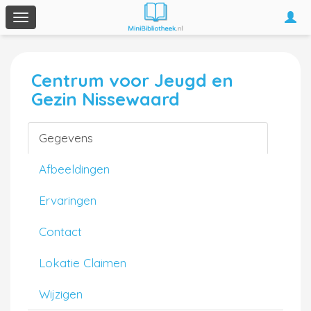
Togg
Toggle
navi
navigation
Centrum voor Jeugd en
Gezin Nissewaard
Gegevens
Afbeeldingen
Ervaringen
Contact
Lokatie Claimen
Wijzigen