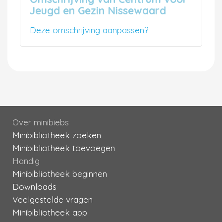
Jeugd en Gezin Nissewaard
Deze omschrijving aanpassen?
Over minibiebs
Minibibliotheek zoeken
Minibibliotheek toevoegen
Handig
Minibibliotheek beginnen
Downloads
Veelgestelde vragen
Minibibliotheek app