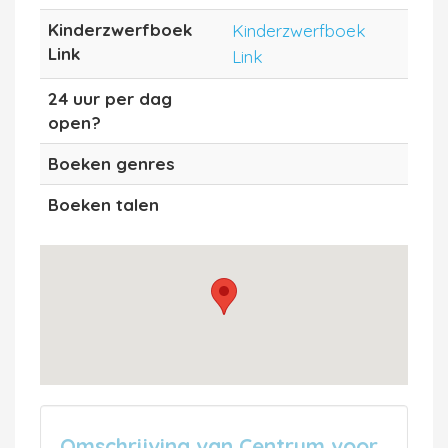
Kinderzwerfboek
Kinderzwerfboek
Link
Link
24 uur per dag
open?
Boeken genres
Boeken talen
Omschrijving van Centrum voor