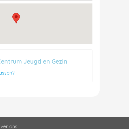
Centrum Jeugd en Gezin
assen?
ver ons