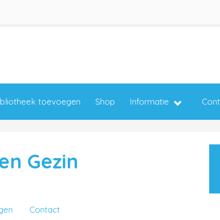
ibliotheek toevoegen
Shop
Informatie
Cont
en Gezin
ngen
Contact