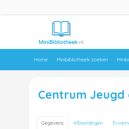
Home
Minibibliotheek zoeken
Minib
Centrum Jeugd 
Gegevens
Afbeeldingen
Ervari