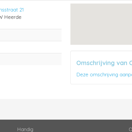
nsstraat 21
W Heerde
Omschrijving van 
Deze omschrijving aanp
Handig
O