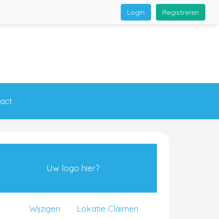
Login
Registreren
act
Uw logo hier?
Wijzigen
Lokatie Claimen