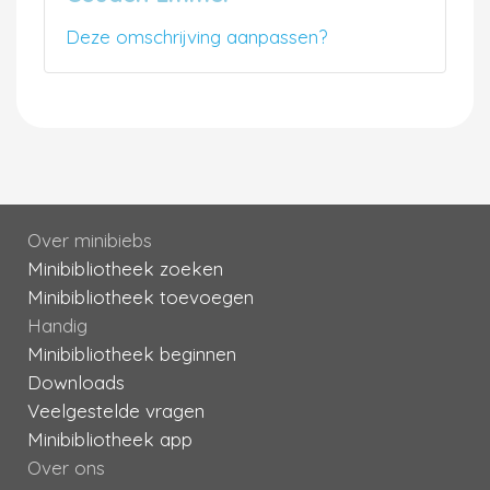
Deze omschrijving aanpassen?
Over minibiebs
Minibibliotheek zoeken
Minibibliotheek toevoegen
Handig
Minibibliotheek beginnen
Downloads
Veelgestelde vragen
Minibibliotheek app
Over ons