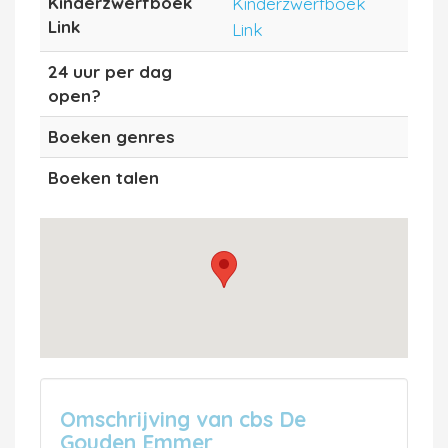
Kinderzwerfboek
Kinderzwerfboek
Link
Link
24 uur per dag
open?
Boeken genres
Boeken talen
Omschrijving van cbs De
Gouden Emmer