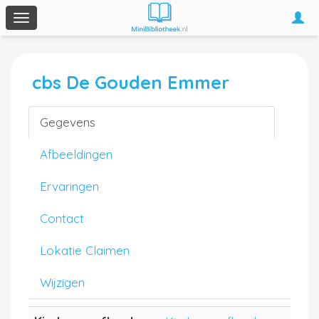
Togg
Toggle
navi
navigation
cbs De Gouden Emmer
Gegevens
Afbeeldingen
Ervaringen
Contact
Lokatie Claimen
Wijzigen