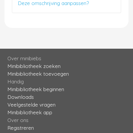
Deze omschrijving aanpassen?
Over minibiebs
Minibibliotheek zoeken
Minibibliotheek toevoegen
Handig
Minibibliotheek beginnen
Downloads
Veelgestelde vragen
Minibibliotheek app
Over ons
Registreren