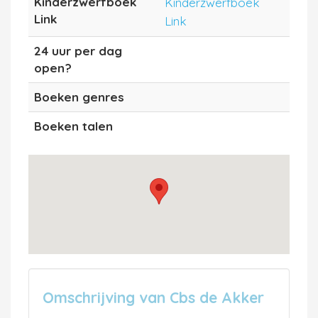
Kinderzwerfboek
Kinderzwerfboek
Link
Link
24 uur per dag
open?
Boeken genres
Boeken talen
Omschrijving van Cbs de Akker