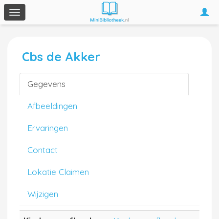
Togg
Toggle
navi
navigation
Cbs de Akker
Gegevens
Afbeeldingen
Ervaringen
Contact
Lokatie Claimen
Wijzigen