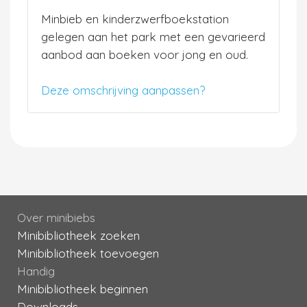
Minbieb en kinderzwerfboekstation
gelegen aan het park met een gevarieerd
aanbod aan boeken voor jong en oud.
Deze omschrijving aanpassen?
Over minibiebs
Minibibliotheek zoeken
Minibibliotheek toevoegen
Handig
Minibibliotheek beginnen
Downloads