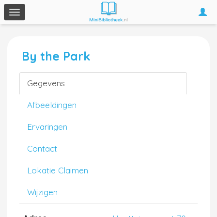
Togg
Toggle
navi
navigation
By the Park
Gegevens
Afbeeldingen
Ervaringen
Contact
Lokatie Claimen
Wijzigen