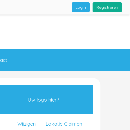
Login
Registreren
act
Uw logo hier?
Wijzigen
Lokatie Claimen