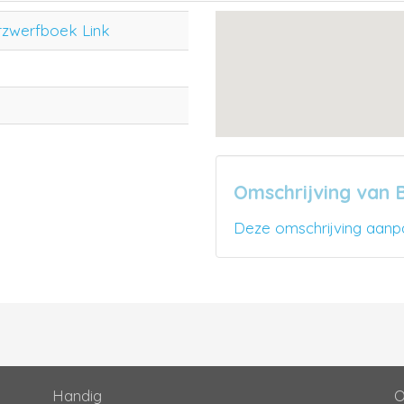
rzwerfboek Link
Omschrijving van
Deze omschrijving aanp
Handig
O