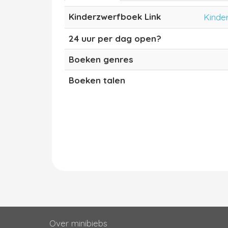
Kinderzwerfboek Link
Kinde
24 uur per dag open?
Boeken genres
Boeken talen
Over minibiebs