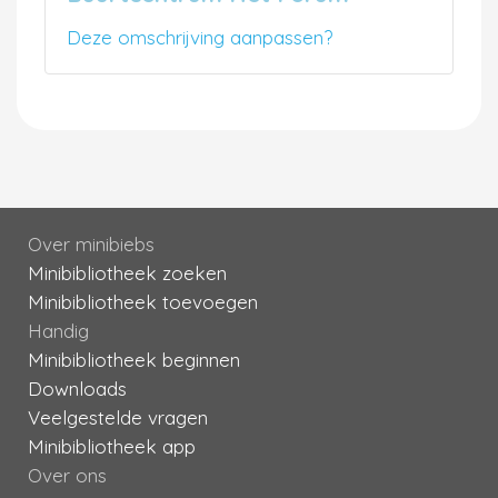
Deze omschrijving aanpassen?
Over minibiebs
Minibibliotheek zoeken
Minibibliotheek toevoegen
Handig
Minibibliotheek beginnen
Downloads
Veelgestelde vragen
Minibibliotheek app
Over ons