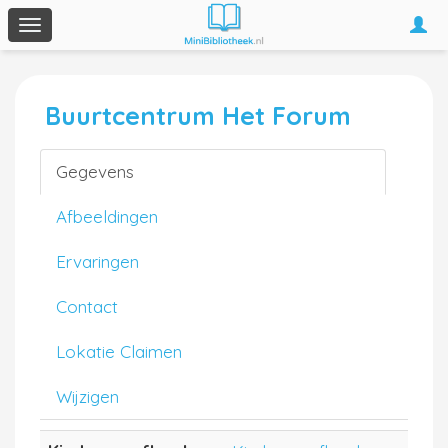
Togg
Toggle
navi
navigation
Buurtcentrum Het Forum
Gegevens
Afbeeldingen
Ervaringen
Contact
Lokatie Claimen
Wijzigen