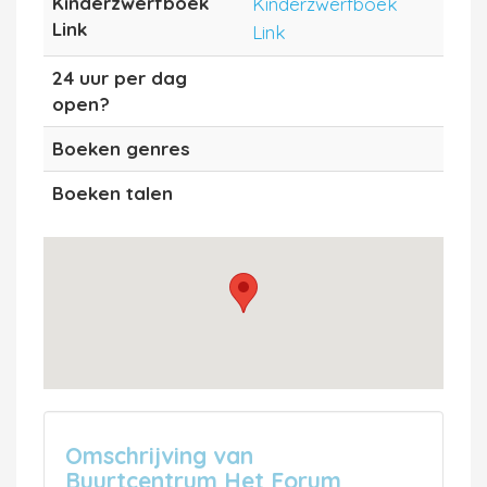
Kinderzwerfboek
Kinderzwerfboek
Link
Link
24 uur per dag
open?
Boeken genres
Boeken talen
Omschrijving van
Buurtcentrum Het Forum