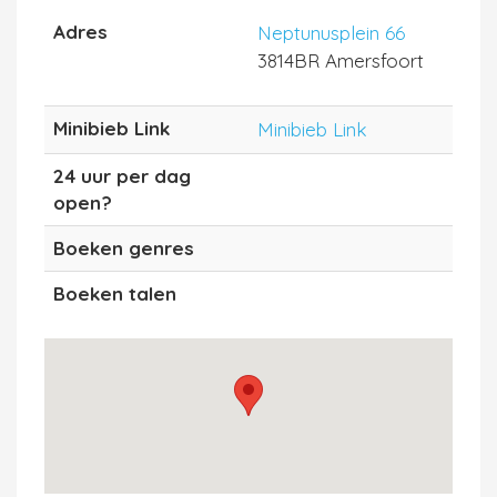
Adres
Neptunusplein 66
3814BR Amersfoort
Minibieb Link
Minibieb Link
24 uur per dag
open?
Boeken genres
Boeken talen