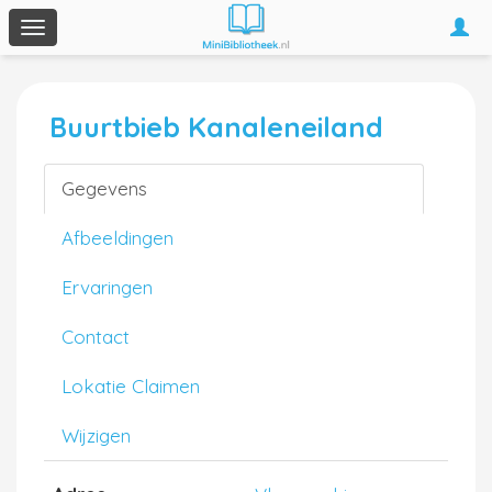
Togg
Toggle
navi
navigation
Buurtbieb Kanaleneiland
Gegevens
Afbeeldingen
Ervaringen
Contact
Lokatie Claimen
Wijzigen