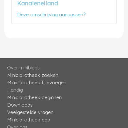
Kanaleneiland
Deze omschrijving aanpassen?
Over minibiebs
Minibibliotheek zoeken
Minibibliotheek toevoegen
Handig
Minibibliotheek beginnen
Downloads
Veelgestelde vragen
Minibibliotheek app
Over ons