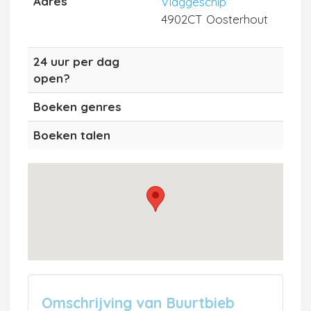
Adres
Vlaggeschip
4902CT Oosterhout
24 uur per dag
open?
Boeken genres
Boeken talen
Omschrijving van Buurtbieb