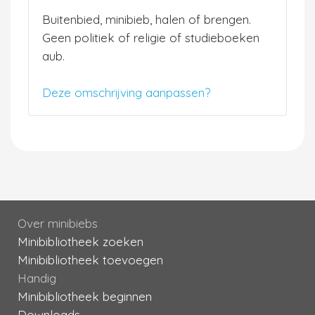
Buitenbied, minibieb, halen of brengen.
Geen politiek of religie of studieboeken
aub.
Deze omschrijving aanpassen?
Over minibiebs
Minibibliotheek zoeken
Minibibliotheek toevoegen
Handig
Minibibliotheek beginnen
Downloads