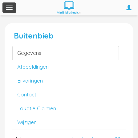
Togg
Toggle
navi
navigation
Buitenbieb
Gegevens
Afbeeldingen
Ervaringen
Contact
Lokatie Claimen
Wijzigen