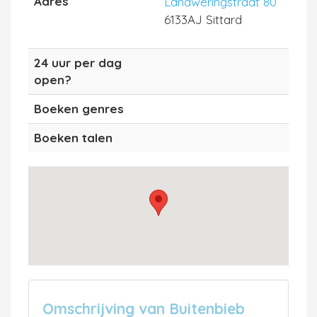
Adres
Landweringstraat 80
6133AJ Sittard
24 uur per dag
open?
Boeken genres
Boeken talen
Omschrijving van Buitenbieb