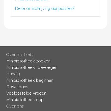
Deze omschrijving aanpassen?
Over minibiebs
Minibibliotheek zoeken
Minibibliotheek toevoegen
Handig
Minibibliotheek beginnen
Downloads
Veelgestelde vragen
Minibibliotheek app
Over ons