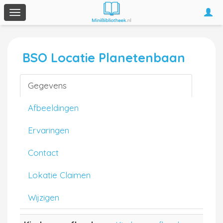
Togg
Toggle
navi
navigation
BSO Locatie Planetenbaan
Gegevens
Afbeeldingen
Ervaringen
Contact
Lokatie Claimen
Wijzigen