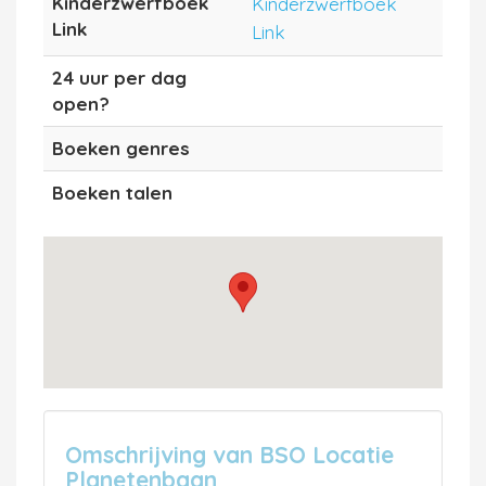
Kinderzwerfboek
Kinderzwerfboek
Link
Link
24 uur per dag
open?
Boeken genres
Boeken talen
Omschrijving van BSO Locatie
Planetenbaan